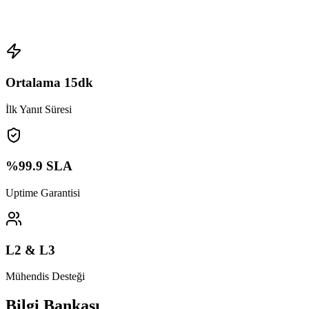
Ortalama 15dk
İlk Yanıt Süresi
%99.9 SLA
Uptime Garantisi
L2 & L3
Mühendis Desteği
Bilgi Bankası