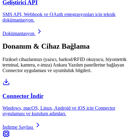
Geliştirici API
SMS API, Webhook ve OAuth entegrasyonları için teknik
dokümantasyon.
Dokümantasyon
Donanım & Cihaz Bağlama
Fiziksel cihazlarınızı (yazıcı, barkod/RFID okuyucu, biyometrik
terminal, kamera, e-imza) Ankara Yazılım panellerine bağlayan
Connector uygulaması ve uyumluluk bilgileri.
Connector İndir
Windows, macOS, Linux, Android ve iOS için Connector
uygulaması ve kurulum adımları.
İndirme Sayfası