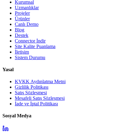
Kurumsal
Uzmanlıklar
Projeler
Ürünler
Canlı Demo
Blog
Destek
Connector İndir
Site Kalite Puanlama
İletişim
Sistem Durumu
Yasal
KVKK Aydınlatma Metni
Gizlilik Politikası
Satış Sözleşmesi
Mesafeli Satış Sözleşmesi
İade ve İptal Politikası
Sosyal Medya