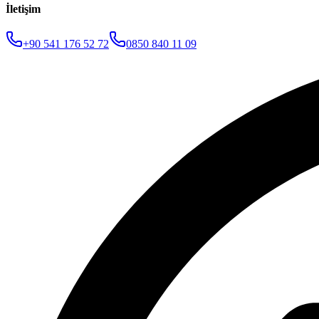
İletişim
+90 541 176 52 72
0850 840 11 09