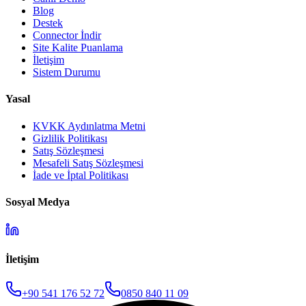
Blog
Destek
Connector İndir
Site Kalite Puanlama
İletişim
Sistem Durumu
Yasal
KVKK Aydınlatma Metni
Gizlilik Politikası
Satış Sözleşmesi
Mesafeli Satış Sözleşmesi
İade ve İptal Politikası
Sosyal Medya
İletişim
+90 541 176 52 72
0850 840 11 09