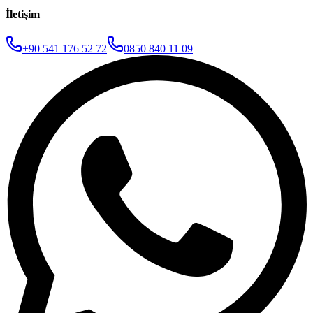
İletişim
+90 541 176 52 72
0850 840 11 09