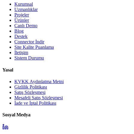
Kurumsal
Uzmanlıklar
Projeler
Ürünler
Canlı Demo
Blog
Destek
Connector İndir
Site Kalite Puanlama
İletişim
Sistem Durumu
Yasal
KVKK Aydınlatma Metni
Gizlilik Politikası
Satış Sözleşmesi
Mesafeli Satış Sözleşmesi
İade ve İptal Politikası
Sosyal Medya