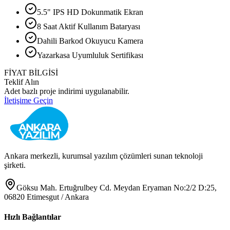
5.5" IPS HD Dokunmatik Ekran
8 Saat Aktif Kullanım Bataryası
Dahili Barkod Okuyucu Kamera
Yazarkasa Uyumluluk Sertifikası
FİYAT BİLGİSİ
Teklif Alın
Adet bazlı proje indirimi uygulanabilir.
İletişime Geçin
Ankara merkezli, kurumsal yazılım çözümleri sunan teknoloji
şirketi.
Göksu Mah. Ertuğrulbey Cd. Meydan Eryaman No:2/2 D:25,
06820 Etimesgut / Ankara
Hızlı Bağlantılar