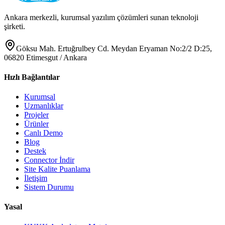
Ankara merkezli, kurumsal yazılım çözümleri sunan teknoloji
şirketi.
Göksu Mah. Ertuğrulbey Cd. Meydan Eryaman No:2/2 D:25,
06820 Etimesgut / Ankara
Hızlı Bağlantılar
Kurumsal
Uzmanlıklar
Projeler
Ürünler
Canlı Demo
Blog
Destek
Connector İndir
Site Kalite Puanlama
İletişim
Sistem Durumu
Yasal