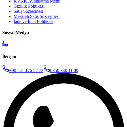
KVKK Aydınlatma Metni
Gizlilik Politikası
Satış Sözleşmesi
Mesafeli Satış Sözleşmesi
İade ve İptal Politikası
Sosyal Medya
İletişim
+90 541 176 52 72
0850 840 11 09