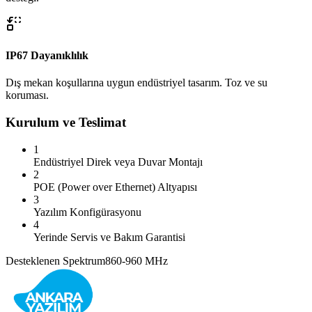
IP67 Dayanıklılık
Dış mekan koşullarına uygun endüstriyel tasarım. Toz ve su
koruması.
Kurulum ve Teslimat
1
Endüstriyel Direk veya Duvar Montajı
2
POE (Power over Ethernet) Altyapısı
3
Yazılım Konfigürasyonu
4
Yerinde Servis ve Bakım Garantisi
Desteklenen Spektrum
860-960 MHz