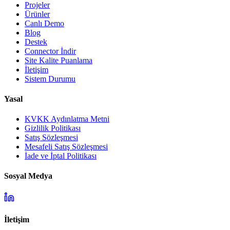
Projeler
Ürünler
Canlı Demo
Blog
Destek
Connector İndir
Site Kalite Puanlama
İletişim
Sistem Durumu
Yasal
KVKK Aydınlatma Metni
Gizlilik Politikası
Satış Sözleşmesi
Mesafeli Satış Sözleşmesi
İade ve İptal Politikası
Sosyal Medya
İletişim