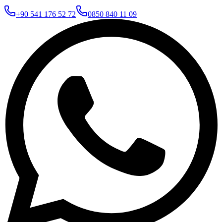
+90 541 176 52 72
0850 840 11 09