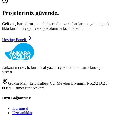
Günlük Yedekleme
Projeleriniz güvende.
Gelişmiş barındırma paneli üzerinden veritabanlarınızı yönetin, tek
tıkla kurulum yapın ve e-postalarınızı kontrol edin.
Hosting Paneli
Ankara merkezli, kurumsal yazılım çözümleri sunan teknoloji
şirketi.
Göksu Mah. Ertuğrulbey Cd. Meydan Eryaman No:2/2 D:25,
06820 Etimesgut / Ankara
Hızlı Bağlantılar
Kurumsal
Uzmanlıklar