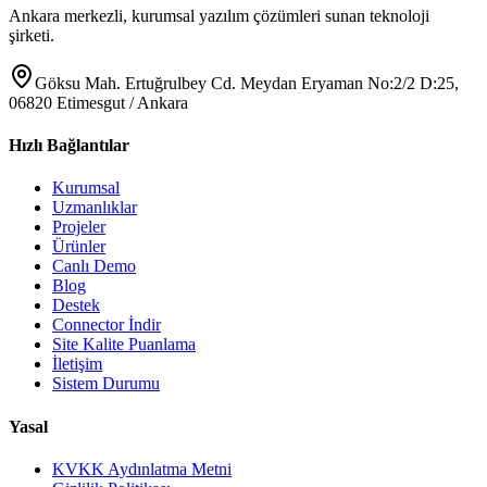
Ankara merkezli, kurumsal yazılım çözümleri sunan teknoloji
şirketi.
Göksu Mah. Ertuğrulbey Cd. Meydan Eryaman No:2/2 D:25,
06820 Etimesgut / Ankara
Hızlı Bağlantılar
Kurumsal
Uzmanlıklar
Projeler
Ürünler
Canlı Demo
Blog
Destek
Connector İndir
Site Kalite Puanlama
İletişim
Sistem Durumu
Yasal
KVKK Aydınlatma Metni