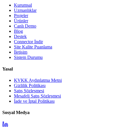
Kurumsal
Uzmanlıklar
Projeler
Ürünler
Canlı Demo
Blog
Destek
Connector İndir
Site Kalite Puanlama
İletişim
Sistem Durumu
Yasal
KVKK Aydınlatma Metni
Gizlilik Politikası
Satış Sözleşmesi
Mesafeli Satış Sözleşmesi
İade ve İptal Politikası
Sosyal Medya