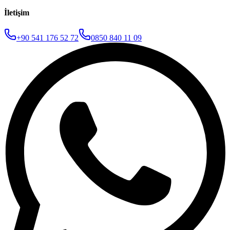
İletişim
+90 541 176 52 72
0850 840 11 09