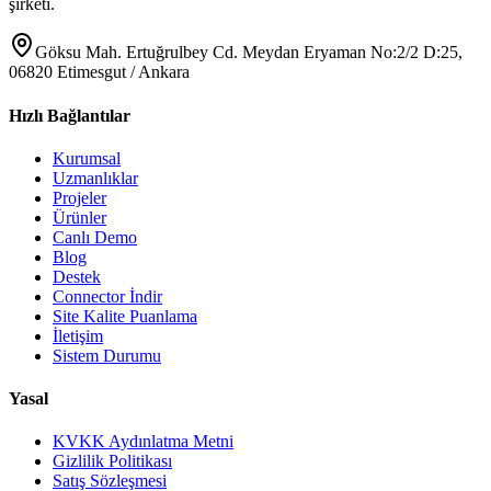
şirketi.
Göksu Mah. Ertuğrulbey Cd. Meydan Eryaman No:2/2 D:25,
06820 Etimesgut / Ankara
Hızlı Bağlantılar
Kurumsal
Uzmanlıklar
Projeler
Ürünler
Canlı Demo
Blog
Destek
Connector İndir
Site Kalite Puanlama
İletişim
Sistem Durumu
Yasal
KVKK Aydınlatma Metni
Gizlilik Politikası
Satış Sözleşmesi