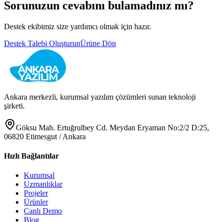
Sorunuzun cevabını bulamadınız mı?
Destek ekibimiz size yardımcı olmak için hazır.
Destek Talebi Oluşturun
Ürüne Dön
Ankara merkezli, kurumsal yazılım çözümleri sunan teknoloji
şirketi.
Göksu Mah. Ertuğrulbey Cd. Meydan Eryaman No:2/2 D:25,
06820 Etimesgut / Ankara
Hızlı Bağlantılar
Kurumsal
Uzmanlıklar
Projeler
Ürünler
Canlı Demo
Blog