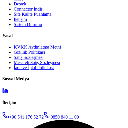
Destek
Connector İndir
Site Kalite Puanlama
İletişim
Sistem Durumu
Yasal
KVKK Aydınlatma Metni
Gizlilik Politikası
Satış Sözleşmesi
Mesafeli Satış Sözleşmesi
İade ve İptal Politikası
Sosyal Medya
İletişim
+90 541 176 52 72
0850 840 11 09