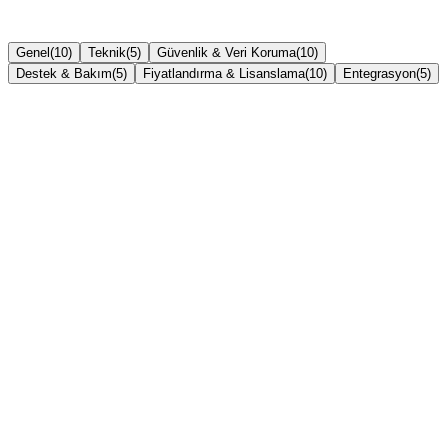
Genel
(
10
)
Teknik
(
5
)
Güvenlik & Veri Koruma
(
10
)
Destek & Bakım
(
5
)
Fiyatlandırma & Lisanslama
(
10
)
Entegrasyon
(
5
)
Biyometrik okuyucu nedir?
Parmak izi mi yoksa yüz tanıma mı tercih etmeliyim?