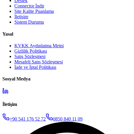
Destek
Connector İndir
Site Kalite Puanlama
İletişim
Sistem Durumu
Yasal
KVKK Aydınlatma Metni
Gizlilik Politikası
Satış Sözleşmesi
Mesafeli Satış Sözleşmesi
İade ve İptal Politikası
Sosyal Medya
İletişim
+90 541 176 52 72
0850 840 11 09