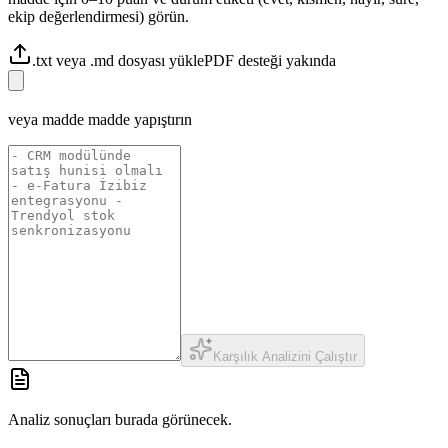
ekip değerlendirmesi) görün.
.txt veya .md dosyası yükle
PDF desteği yakında
veya madde madde yapıştırın
Karşılık Analizini Çalıştır
Analiz sonuçları burada görünecek.