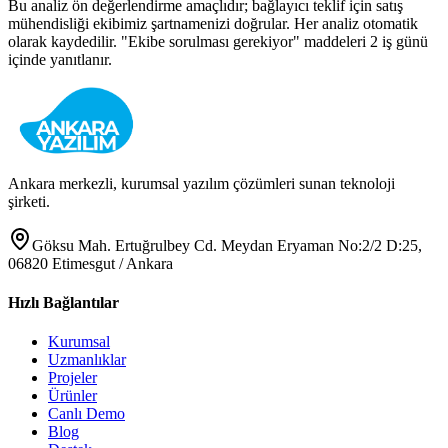
Bu analiz ön değerlendirme amaçlıdır; bağlayıcı teklif için satış
mühendisliği ekibimiz şartnamenizi doğrular. Her analiz otomatik
olarak kaydedilir. "Ekibe sorulması gerekiyor" maddeleri 2 iş günü
içinde yanıtlanır.
Ankara merkezli, kurumsal yazılım çözümleri sunan teknoloji
şirketi.
Göksu Mah. Ertuğrulbey Cd. Meydan Eryaman No:2/2 D:25,
06820 Etimesgut / Ankara
Hızlı Bağlantılar
Kurumsal
Uzmanlıklar
Projeler
Ürünler
Canlı Demo
Blog