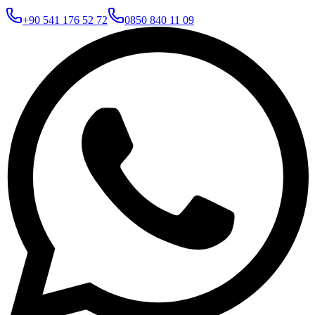
+90 541 176 52 72
0850 840 11 09