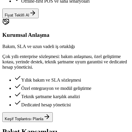
Offline-first POS ve saha senaryoları
Fiyat Teklifi Al
Kurumsal Anlaşma
Bakım, SLA ve uzun vadeli iş ortaklığı
Çok yıllı enterprise sözleşmesi: bakım anlaşması, özel geliştirme
kotası, yerinde destek, teknik şartname uyum garantisi ve dedicated
hesap yöneticisi.
Yıllık bakım ve SLA sözleşmesi
Özel entegrasyon ve modül geliştirme
Teknik şartname karşılık analizi
Dedicated hesap yöneticisi
Keşif Toplantısı Planla
Paket Kapsamları