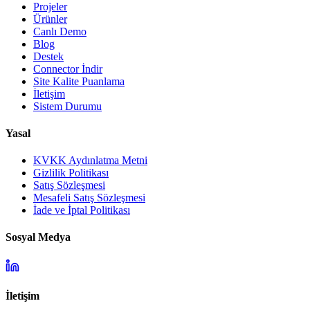
Projeler
Ürünler
Canlı Demo
Blog
Destek
Connector İndir
Site Kalite Puanlama
İletişim
Sistem Durumu
Yasal
KVKK Aydınlatma Metni
Gizlilik Politikası
Satış Sözleşmesi
Mesafeli Satış Sözleşmesi
İade ve İptal Politikası
Sosyal Medya
İletişim