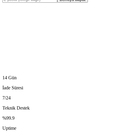
14 Gün
İade Süresi
7/24
Teknik Destek
%99.9
Uptime