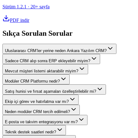
Sürüm
1.2.1
· 20+ sayfa
PDF indir
Sıkça Sorulan Sorular
Uluslararası CRM’ler yerine neden Ankara Yazılım CRM?
Sadece CRM alıp sonra ERP ekleyebilir miyim?
Mevcut müşteri listemi aktarabilir miyim?
Modüler CRM Platformu nedir?
Satış hunisi ve fırsat aşamaları özelleştirilebilir mi?
Ekip içi görev ve hatırlatma var mı?
Neden modüler CRM tercih edilmeli?
E-posta ve takvim entegrasyonu var mı?
Teknik destek saatleri nedir?