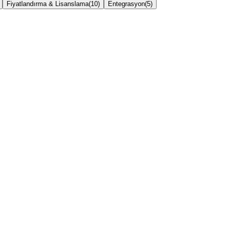
Fiyatlandırma & Lisanslama
(
10
)
Entegrasyon
(
5
)