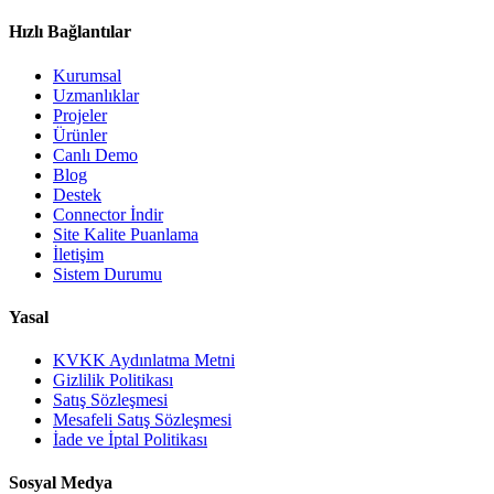
Hızlı Bağlantılar
Kurumsal
Uzmanlıklar
Projeler
Ürünler
Canlı Demo
Blog
Destek
Connector İndir
Site Kalite Puanlama
İletişim
Sistem Durumu
Yasal
KVKK Aydınlatma Metni
Gizlilik Politikası
Satış Sözleşmesi
Mesafeli Satış Sözleşmesi
İade ve İptal Politikası
Sosyal Medya