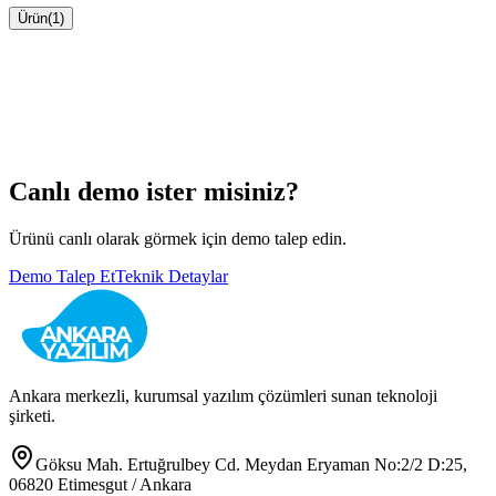
Ürün
(
1
)
Büyüt
Canlı demo ister misiniz?
Ürünü canlı olarak görmek için demo talep edin.
Demo Talep Et
Teknik Detaylar
Ankara merkezli, kurumsal yazılım çözümleri sunan teknoloji
şirketi.
Göksu Mah. Ertuğrulbey Cd. Meydan Eryaman No:2/2 D:25,
06820 Etimesgut / Ankara