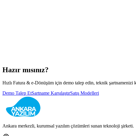
Hazır mısınız?
Hızlı Fatura & e-Dönüşüm
için demo talep edin, teknik şartnamenizi ka
Demo Talep Et
Şartname Karşılaştır
Satış Modelleri
Ankara merkezli, kurumsal yazılım çözümleri sunan teknoloji şirketi.