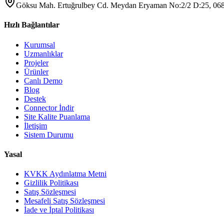
Göksu Mah. Ertuğrulbey Cd. Meydan Eryaman No:2/2 D:25, 068
Hızlı Bağlantılar
Kurumsal
Uzmanlıklar
Projeler
Ürünler
Canlı Demo
Blog
Destek
Connector İndir
Site Kalite Puanlama
İletişim
Sistem Durumu
Yasal
KVKK Aydınlatma Metni
Gizlilik Politikası
Satış Sözleşmesi
Mesafeli Satış Sözleşmesi
İade ve İptal Politikası