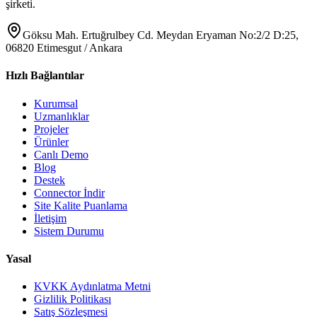
şirketi.
Göksu Mah. Ertuğrulbey Cd. Meydan Eryaman No:2/2 D:25,
06820 Etimesgut / Ankara
Hızlı Bağlantılar
Kurumsal
Uzmanlıklar
Projeler
Ürünler
Canlı Demo
Blog
Destek
Connector İndir
Site Kalite Puanlama
İletişim
Sistem Durumu
Yasal
KVKK Aydınlatma Metni
Gizlilik Politikası
Satış Sözleşmesi