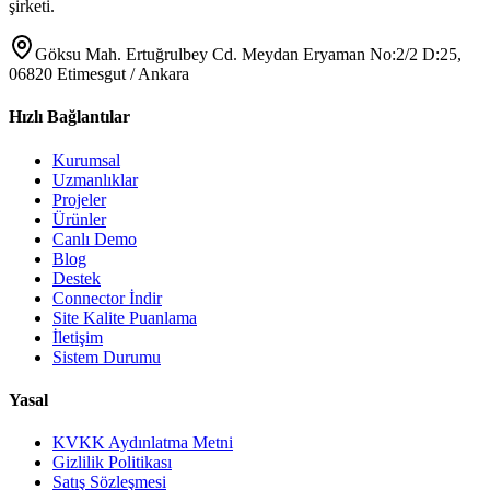
şirketi.
Göksu Mah. Ertuğrulbey Cd. Meydan Eryaman No:2/2 D:25,
06820 Etimesgut / Ankara
Hızlı Bağlantılar
Kurumsal
Uzmanlıklar
Projeler
Ürünler
Canlı Demo
Blog
Destek
Connector İndir
Site Kalite Puanlama
İletişim
Sistem Durumu
Yasal
KVKK Aydınlatma Metni
Gizlilik Politikası
Satış Sözleşmesi