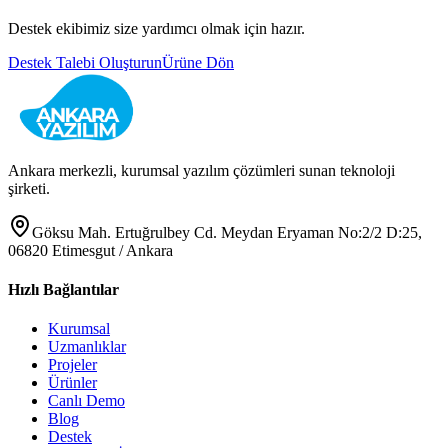
Destek ekibimiz size yardımcı olmak için hazır.
Destek Talebi Oluşturun
Ürüne Dön
Ankara merkezli, kurumsal yazılım çözümleri sunan teknoloji
şirketi.
Göksu Mah. Ertuğrulbey Cd. Meydan Eryaman No:2/2 D:25,
06820 Etimesgut / Ankara
Hızlı Bağlantılar
Kurumsal
Uzmanlıklar
Projeler
Ürünler
Canlı Demo
Blog
Destek