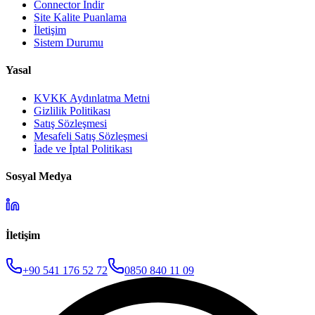
Connector İndir
Site Kalite Puanlama
İletişim
Sistem Durumu
Yasal
KVKK Aydınlatma Metni
Gizlilik Politikası
Satış Sözleşmesi
Mesafeli Satış Sözleşmesi
İade ve İptal Politikası
Sosyal Medya
İletişim
+90 541 176 52 72
0850 840 11 09