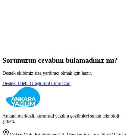
Sorunuzun cevabını bulamadınız mı?
Destek ekibimiz size yardımcı olmak için hazır.
Destek Talebi Oluşturun
Ürüne Dön
Ankara merkezli, kurumsal yazılım çözümleri sunan teknoloji
şirketi.
Göksu Mah. Ertuğrulbey Cd. Meydan Eryaman No:2/2 D:25,