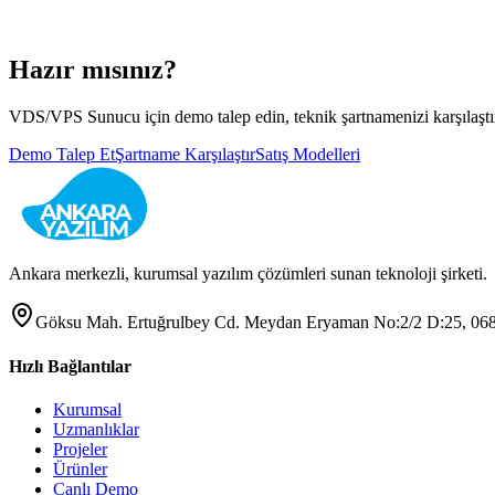
Hazır mısınız?
VDS/VPS Sunucu
için demo talep edin, teknik şartnamenizi karşılaştı
Demo Talep Et
Şartname Karşılaştır
Satış Modelleri
Ankara merkezli, kurumsal yazılım çözümleri sunan teknoloji şirketi.
Göksu Mah. Ertuğrulbey Cd. Meydan Eryaman No:2/2 D:25, 068
Hızlı Bağlantılar
Kurumsal
Uzmanlıklar
Projeler
Ürünler
Canlı Demo