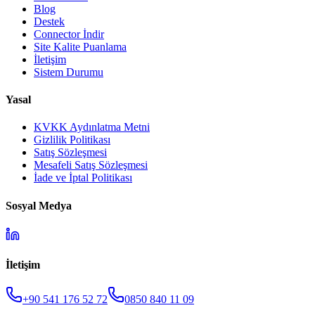
Blog
Destek
Connector İndir
Site Kalite Puanlama
İletişim
Sistem Durumu
Yasal
KVKK Aydınlatma Metni
Gizlilik Politikası
Satış Sözleşmesi
Mesafeli Satış Sözleşmesi
İade ve İptal Politikası
Sosyal Medya
İletişim
+90 541 176 52 72
0850 840 11 09