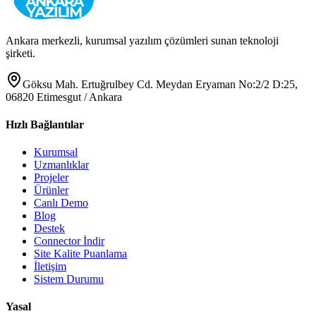
Ankara merkezli, kurumsal yazılım çözümleri sunan teknoloji
şirketi.
Göksu Mah. Ertuğrulbey Cd. Meydan Eryaman No:2/2 D:25,
06820 Etimesgut / Ankara
Hızlı Bağlantılar
Kurumsal
Uzmanlıklar
Projeler
Ürünler
Canlı Demo
Blog
Destek
Connector İndir
Site Kalite Puanlama
İletişim
Sistem Durumu
Yasal