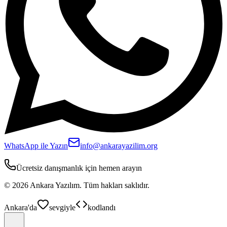
WhatsApp ile Yazın
info@ankarayazilim.org
Ücretsiz danışmanlık için hemen arayın
©
2026
Ankara Yazılım.
Tüm hakları saklıdır.
Ankara'da
sevgiyle
kodlandı