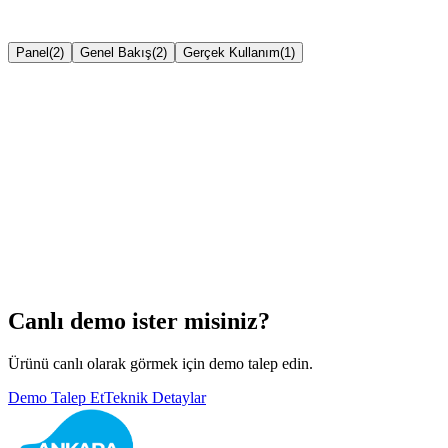
Panel
(
2
)
Genel Bakış
(
2
)
Gerçek Kullanım
(
1
)
Büyüt
Büyüt
Canlı demo ister misiniz?
Ürünü canlı olarak görmek için demo talep edin.
Demo Talep Et
Teknik Detaylar