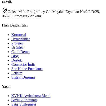
şirketi.
Göksu Mah. Ertuğrulbey Cd. Meydan Eryaman No:2/2 D:25,
06820 Etimesgut / Ankara
Hızlı Bağlantılar
Kurumsal
Uzmanlıklar
Projeler
Ürünler
Canlı Demo
Blog
Destek
Connector İndir
Site Kalite Puanlama
İletişim
Sistem Durumu
Yasal
KVKK Aydınlatma Metni
Gizlilik Politikası
Satış Sözleşmesi