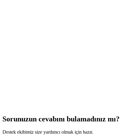
CI/CD pipeline desteği var mı?
Sorunuzun cevabını bulamadınız mı?
Destek ekibimiz size yardımcı olmak için hazır.