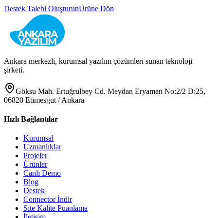
Destek Talebi Oluşturun
Ürüne Dön
Ankara merkezli, kurumsal yazılım çözümleri sunan teknoloji
şirketi.
Göksu Mah. Ertuğrulbey Cd. Meydan Eryaman No:2/2 D:25,
06820 Etimesgut / Ankara
Hızlı Bağlantılar
Kurumsal
Uzmanlıklar
Projeler
Ürünler
Canlı Demo
Blog
Destek
Connector İndir
Site Kalite Puanlama
İletişim