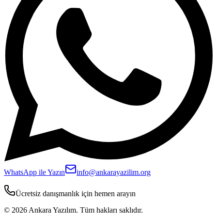
WhatsApp ile Yazın
info@ankarayazilim.org
Ücretsiz danışmanlık için hemen arayın
©
2026
Ankara Yazılım.
Tüm hakları saklıdır.