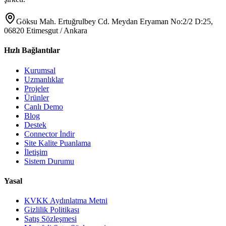
Göksu Mah. Ertuğrulbey Cd. Meydan Eryaman No:2/2 D:25,
06820 Etimesgut / Ankara
Hızlı Bağlantılar
Kurumsal
Uzmanlıklar
Projeler
Ürünler
Canlı Demo
Blog
Destek
Connector İndir
Site Kalite Puanlama
İletişim
Sistem Durumu
Yasal
KVKK Aydınlatma Metni
Gizlilik Politikası
Satış Sözleşmesi