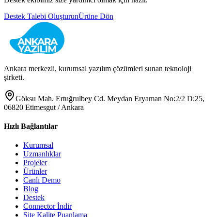
Destek Talebi Oluşturun
Ürüne Dön
Ankara merkezli, kurumsal yazılım çözümleri sunan teknoloji
şirketi.
Göksu Mah. Ertuğrulbey Cd. Meydan Eryaman No:2/2 D:25,
06820 Etimesgut / Ankara
Hızlı Bağlantılar
Kurumsal
Uzmanlıklar
Projeler
Ürünler
Canlı Demo
Blog
Destek
Connector İndir
Site Kalite Puanlama