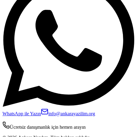
WhatsApp ile Yazın
info@ankarayazilim.org
Ücretsiz danışmanlık için hemen arayın