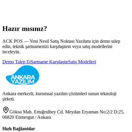
Hazır mısınız?
ACK POS — Yeni Nesil Satış Noktası Yazılımı
için demo talep
edin, teknik şartnamenizi karşılaştırın veya satış modellerini
inceleyin.
Demo Talep Et
Şartname Karşılaştır
Satış Modelleri
Ankara merkezli, kurumsal yazılım çözümleri sunan teknoloji
şirketi.
Göksu Mah. Ertuğrulbey Cd. Meydan Eryaman No:2/2 D:25,
06820 Etimesgut / Ankara
Hızlı Bağlantılar