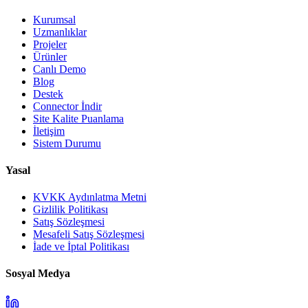
Kurumsal
Uzmanlıklar
Projeler
Ürünler
Canlı Demo
Blog
Destek
Connector İndir
Site Kalite Puanlama
İletişim
Sistem Durumu
Yasal
KVKK Aydınlatma Metni
Gizlilik Politikası
Satış Sözleşmesi
Mesafeli Satış Sözleşmesi
İade ve İptal Politikası
Sosyal Medya