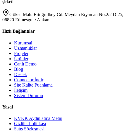
şirketi.
Göksu Mah. Ertuğrulbey Cd. Meydan Eryaman No:2/2 D:25,
06820 Etimesgut / Ankara
Hızlı Bağlantılar
Kurumsal
Uzmanlıklar
Projeler
Ürünler
Canlı Demo
Blog
Destek
Connector İndir
Site Kalite Puanlama
İletişim
Sistem Durumu
Yasal
KVKK Aydınlatma Metni
Gizlilik Politikası
Satış Sözleşmesi